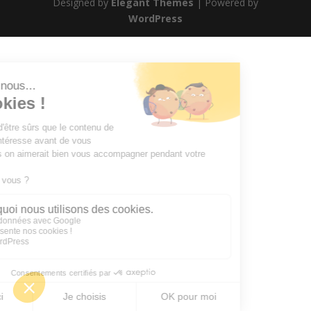
Designed by
Elegant Themes
| Powered by
WordPress