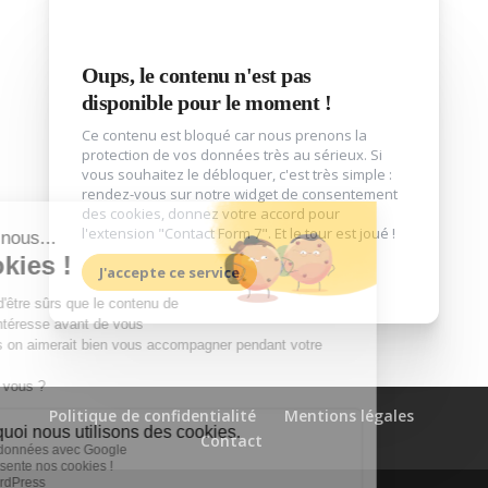
Oups, le contenu n'est pas
disponible pour le moment !
Ce contenu est bloqué car nous prenons la
protection de vos données très au sérieux. Si
vous souhaitez le débloquer, c'est très simple :
rendez-vous sur notre widget de consentement
des cookies, donnez votre accord pour
l'extension "Contact Form 7". Et le tour est joué !
J'accepte ce service
Politique de confidentialité
Mentions légales
Contact