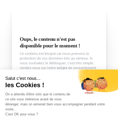
Oups, le contenu n'est pas
disponible pour le moment !
Ce contenu est bloqué car nous prenons la
protection de vos données très au sérieux. Si
vous souhaitez le débloquer, c'est très simple :
rendez-vous sur notre widget de consentement
des cookies, donnez votre accord pour
l'extension "Contact Form 7". Et le tour est joué !
J'accepte ce service