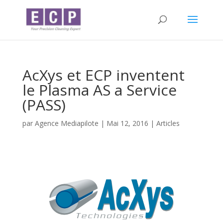
AcXys et ECP inventent
le Plasma AS a Service
(PASS)
par
Agence Mediapilote
|
Mai 12, 2016
|
Articles