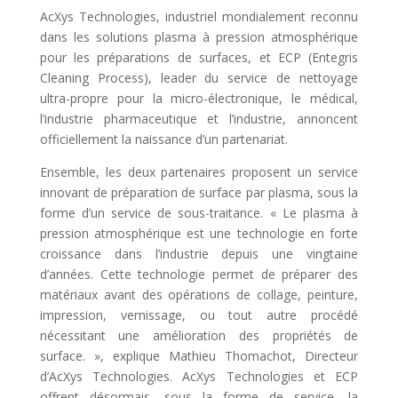
AcXys Technologies, industriel mondialement reconnu
dans les solutions plasma à pression atmosphérique
pour les préparations de surfaces, et ECP (Entegris
Cleaning Process), leader du service de nettoyage
ultra-propre pour la micro-électronique, le médical,
l’industrie pharmaceutique et l’industrie, annoncent
officiellement la naissance d’un partenariat.
Ensemble, les deux partenaires proposent un service
innovant de préparation de surface par plasma, sous la
forme d’un service de sous-traitance. « Le plasma à
pression atmosphérique est une technologie en forte
croissance dans l’industrie depuis une vingtaine
d’années. Cette technologie permet de préparer des
matériaux avant des opérations de collage, peinture,
impression, vernissage, ou tout autre procédé
nécessitant une amélioration des propriétés de
surface. », explique Mathieu Thomachot, Directeur
d’AcXys Technologies. AcXys Technologies et ECP
offrent désormais, sous la forme de service, la