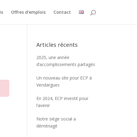
és
Offres d’emplois
Contact
Articles récents
2025, une année
d’accomplissements partagés
Un nouveau site pour ECP à
Vendargues
En 2024, ECP investit pour
l’avenir
Notre siège social a
déménagé