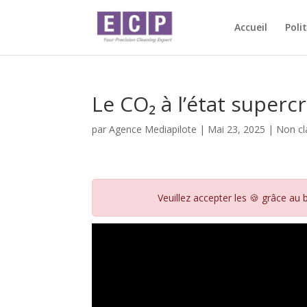
Accueil
Poli
Le CO₂ à l’état supercr
par
Agence Mediapilote
|
Mai 23, 2025
|
Non cl
Veuillez accepter les 🍪 grâce au 