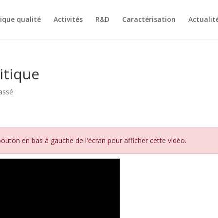
tique qualité
Activités
R&D
Caractérisation
Actualit
itique
assé
bouton en bas à gauche de l'écran pour afficher cette vidéo.