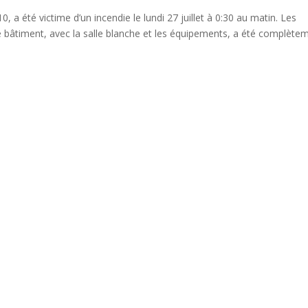
 a été victime d’un incendie le lundi 27 juillet à 0:30 au matin. Les
Le bâtiment, avec la salle blanche et les équipements, a été complète