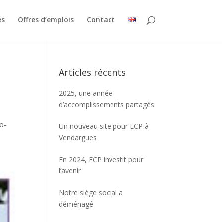
és
Offres d’emplois
Contact
Articles récents
2025, une année
d’accomplissements partagés
ro-
Un nouveau site pour ECP à
Vendargues
En 2024, ECP investit pour
l’avenir
Notre siège social a
déménagé