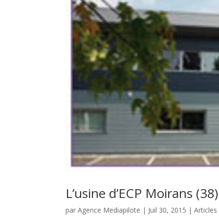
L’usine d’ECP Moirans (38)
par
Agence Mediapilote
|
Juil 30, 2015
|
Articles