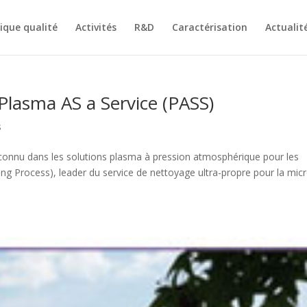
tique qualité
Activités
R&D
Caractérisation
Actualit
Plasma AS a Service (PASS)
s
connu dans les solutions plasma à pression atmosphérique pour les
ing Process), leader du service de nettoyage ultra-propre pour la mic