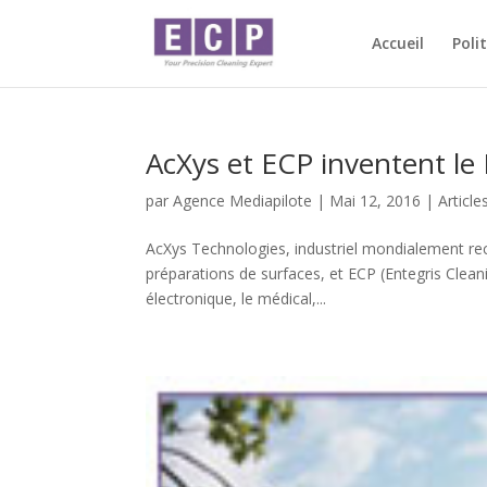
Accueil
Poli
AcXys et ECP inventent le 
par
Agence Mediapilote
|
Mai 12, 2016
|
Article
AcXys Technologies, industriel mondialement re
préparations de surfaces, et ECP (Entegris Clean
électronique, le médical,...