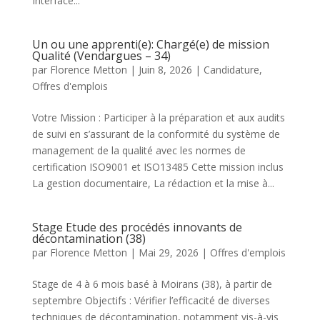
Interface...
Un ou une apprenti(e): Chargé(e) de mission
Qualité (Vendargues – 34)
par
Florence Metton
|
Juin 8, 2026
|
Candidature
,
Offres d'emplois
Votre Mission : Participer à la préparation et aux audits
de suivi en s’assurant de la conformité du système de
management de la qualité avec les normes de
certification ISO9001 et ISO13485 Cette mission inclus
La gestion documentaire, La rédaction et la mise à...
Stage Etude des procédés innovants de
décontamination (38)
par
Florence Metton
|
Mai 29, 2026
|
Offres d'emplois
Stage de 4 à 6 mois basé à Moirans (38), à partir de
septembre Objectifs : Vérifier l’efficacité de diverses
techniques de décontamination, notamment vis-à-vis