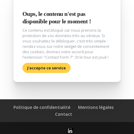
Oups, le contenu n'est pas
disponible pour le moment !
Ce contenu est bloqué car nous prenons la
protection de vos données très au sérieux. Si
vous souhaitez le débloquer, c'est très simple :
rendez-vous sur notre widget de consentement
des cookies, donnez votre accord pour
l'extension "Contact Form 7". Et le tour est joué !
J'accepte ce service
Politique de confidentialité
Mentions légales
Contact